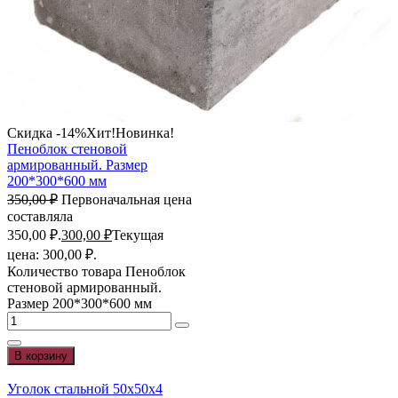
Скидка -14%
Хит!
Новинка!
Пеноблок стеновой
армированный. Размер
200*300*600 мм
350,00
₽
Первоначальная цена
составляла
350,00 ₽.
300,00
₽
Текущая
цена: 300,00 ₽.
Количество товара Пеноблок
стеновой армированный.
Размер 200*300*600 мм
В корзину
Уголок стальной 50х50х4