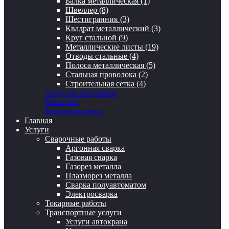
Балка металлическая (1)
Швеллер (8)
Шестигранник (3)
Квадрат металлический (3)
Круг стальной (9)
Металлические листы (19)
Отводы стальные (4)
Полоса металлическая (5)
Стальная проволока (2)
Строительная сетка (4)
Сыпучие материалы
Перегной
Бетонные смеси
Главная
Услуги
Сварочные работы
Аргонная сварка
Газовая сварка
Газорез металла
Плазморез металла
Сварка полуавтоматом
Электросварка
Токарные работы
Транспортные услуги
Услуги автокрана