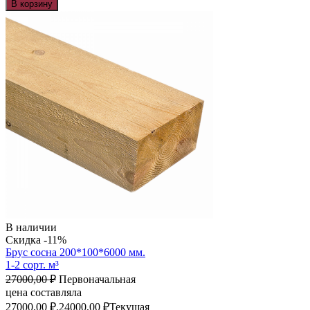
В корзину
В наличии
Скидка -11%
Брус сосна 200*100*6000 мм.
1-2 сорт. м³
27000,00
₽
Первоначальная
цена составляла
27000,00 ₽.
24000,00
₽
Текущая