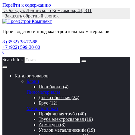
Перейти к содержанию
г. Орск, ул. Ленинского Комсомола, 43, 311
Заказать обратный звонок
Производство и продажа строительных материалов
8 (3532) 38-77-68
+7 (922) 599-30-00
0
Search for:
Каталог товаров
Блоки
Пеноблоки (4)
Пиломатериалы
Доска обрезная (24)
Брус (12)
Металлопрокат
Профильная труба (40)
Труба электросварная (19)
Арматура (8)
Уголок металлический (19)