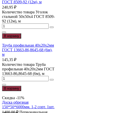
ГОСТ 8509-92 (12м), м
240,95
₽
Количество товара Уголок
стальной 50х50х4 ГОСТ 8509-
92 (12м), м
В корзину
Труба профильная 40х20х2мм
ГОСТ 13663-86,8645-68 (6м),
м
145,35
₽
Количество товара Труба
профильная 40х20х2мм ГОСТ
13663-86,8645-68 (6м), м
В корзину
Скидка -11%
Доска обрезная
150*50*6000мм. 1-2 сорт. 1шт.
1400,00
₽
Первоначальная