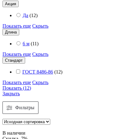
Акция
Да
(
12
)
Показать еще
Скрыть
Длина
6 м
(
11
)
Показать еще
Скрыть
Стандарт
ГОСТ 8486-86
(
12
)
Показать еще
Скрыть
Показать
(
12
)
Закрыть
Фильтры
В наличии
Скидка -7%