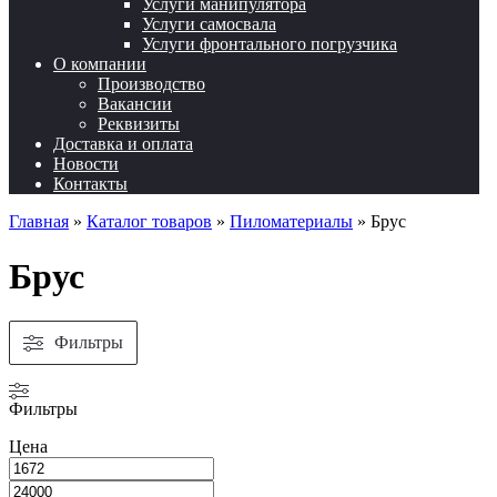
Услуги манипулятора
Услуги самосвала
Услуги фронтального погрузчика
О компании
Производство
Вакансии
Реквизиты
Доставка и оплата
Новости
Контакты
Главная
»
Каталог товаров
»
Пиломатериалы
»
Брус
Брус
Фильтры
Фильтры
Цена