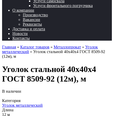
Услуги самосвала
Услуги фронтального погрузчика
О компании
Производство
Вакансии
Реквизиты
Доставка и оплата
Новости
Контакты
Главная
»
Каталог товаров
»
Металлопрокат
»
Уголок
металлический
»
Уголок стальной 40х40х4 ГОСТ 8509-92
(12м), м
Уголок стальной 40х40х4
ГОСТ 8509-92 (12м), м
В наличии
Категория
Уголок металлический
Длина
12 м