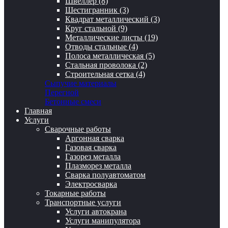
Швеллер (8)
Шестигранник (3)
Квадрат металлический (3)
Круг стальной (9)
Металлические листы (19)
Отводы стальные (4)
Полоса металлическая (5)
Стальная проволока (2)
Строительная сетка (4)
Сыпучие материалы
Перегной
Бетонные смеси
Главная
Услуги
Сварочные работы
Аргонная сварка
Газовая сварка
Газорез металла
Плазморез металла
Сварка полуавтоматом
Электросварка
Токарные работы
Транспортные услуги
Услуги автокрана
Услуги манипулятора