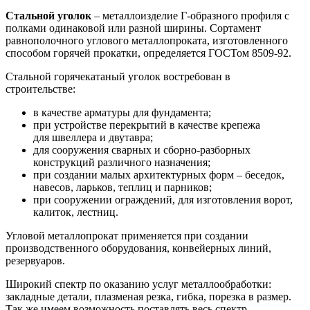
Стальной уголок
– металлоизделие Г-образного профиля с
полками одинаковой или разной ширины. Сортамент
равнополочного углового металлопроката, изготовленного
способом горячей прокатки, определяется ГОСТом 8509-92.
Стальной горячекатаный уголок востребован в
строительстве:
в качестве арматуры для фундамента;
при устройстве перекрытий в качестве крепежа
для швеллера и двутавра;
для сооружения сварных и сборно-разборных
конструкций различного назначения;
при создании малых архитектурных форм – беседок,
навесов, ларьков, теплиц и парников;
при сооружении ограждений, для изготовления ворот,
калиток, лестниц.
Угловой металлопрокат применяется при создании
производственного оборудования, конвейерных линий,
резервуаров.
Широкий спектр по оказанию услуг металлообработки:
закладные детали, плазменая резка, гибка, порезка в размер.
Так же имеем возможность поставлять весь спектр