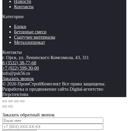
Новости
Контакты
Категории
Блоки
Бетонные смеси
Сыпучие материалы
Металлопрокат
Контакты
г. Орск, ул. Ленинского Комсомола, 43, 311
8 (3532) 38-77-68
+7 (922) 599-30-00
info@psk56.ru
Заказать звонок
© 2026 ПромСтройКомплект Все права защищены.
Разработка и продвижение сайта Digital-агентство
Перспектива
Заказать обратный звонок