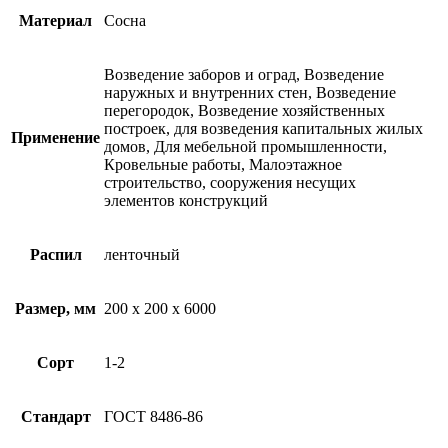
Материал
Сосна
Возведение заборов и оград, Возведение
наружных и внутренних стен, Возведение
перегородок, Возведение хозяйственных
построек, для возведения капитальных жилых
Применение
домов, Для мебельной промышленности,
Кровельные работы, Малоэтажное
строительство, сооружения несущих
элементов конструкций
Распил
ленточный
Размер, мм
200 х 200 х 6000
Сорт
1-2
Стандарт
ГОСТ 8486-86