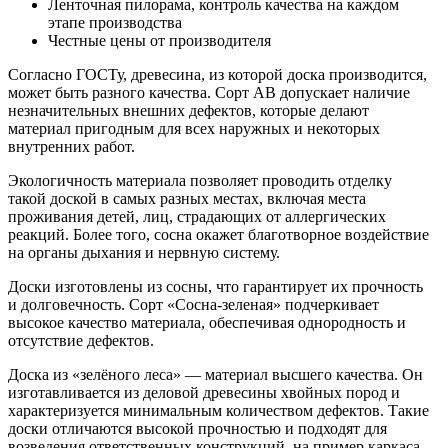
Ленточная пилорама, контроль качества на каждом
этапе производства
Честные цены от производителя
Согласно ГОСТу, древесина, из которой доска производится,
может быть разного качества. Сорт АВ допускает наличие
незначительных внешних дефектов, которые делают
материал пригодным для всех наружных и некоторых
внутренних работ.
Экологичность материала позволяет проводить отделку
такой доской в самых разных местах, включая места
проживания детей, лиц, страдающих от аллергических
реакций. Более того, сосна окажет благотворное воздействие
на органы дыхания и нервную систему.
Доски изготовлены из сосны, что гарантирует их прочность
и долговечность. Сорт «Сосна-зеленая» подчеркивает
высокое качество материала, обеспечивая однородность и
отсутствие дефектов.
Доска из «зелёного леса» — материал высшего качества. Он
изготавливается из деловой древесины хвойных пород и
характеризуется минимальным количеством дефектов. Такие
доски отличаются высокой прочностью и подходят для
возведения ответственных конструкций, на пример каркаса,