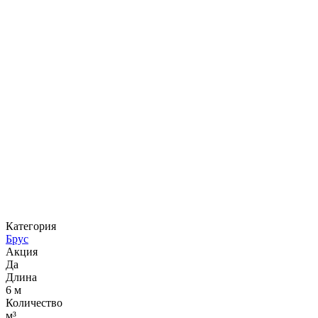
Категория
Брус
Акция
Да
Длина
6 м
Количество
м³