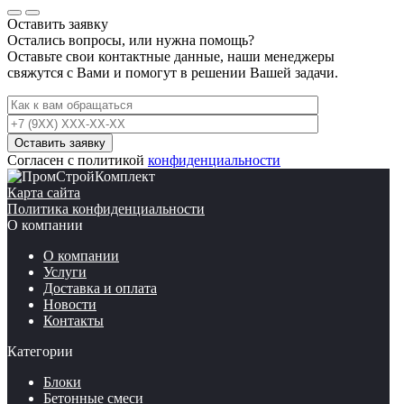
50
кг.
Оставить заявку
Остались вопросы, или нужна помощь?
Оставьте свои контактные данные, наши менеджеры
свяжутся с Вами и помогут в решении Вашей задачи.
Согласен с политикой
конфиденциальности
Карта сайта
Политика конфиденциальности
О компании
О компании
Услуги
Доставка и оплата
Новости
Контакты
Категории
Блоки
Бетонные смеси