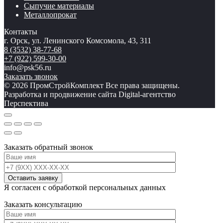
Сыпучие материалы
Металлопрокат
Контакты
г. Орск, ул. Ленинского Комсомола, 43, 311
8 (3532) 38-77-68
+7 (922) 599-30-00
info@psk56.ru
Заказать звонок
© 2026 ПромСтройКомплект Все права защищены.
Разработка и продвижение сайта Digital-агентство
Перспектива
Заказать обратный звонок
Я согласен с обработкой персональных данных
Заказать консультацию