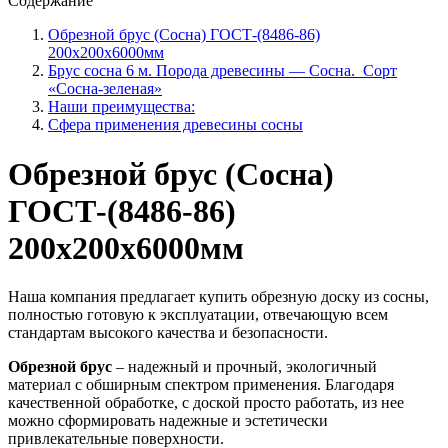
Содержание
Обрезной брус (Сосна) ГОСТ-(8486-86)
200х200х6000мм
Брус сосна 6 м. Порода древесины — Сосна. Сорт
«Сосна-зеленая»
Наши преимущества:
Сфера применения древесины сосны
Обрезной брус (Сосна)
ГОСТ-(8486-86)
200х200х6000мм
Наша компания предлагает купить обрезную доску из сосны,
полностью готовую к эксплуатации, отвечающую всем
стандартам высокого качества и безопасности.
Обрезной брус
– надежный и прочный, экологичный
материал с обширным спектром применения. Благодаря
качественной обработке, с доской просто работать, из нее
можно сформировать надежные и эстетически
привлекательные поверхности.