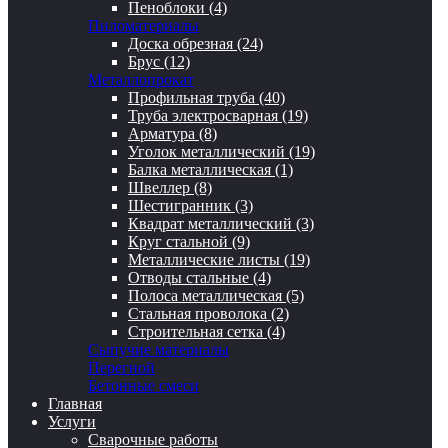
Пеноблоки (4)
Пиломатериалы
Доска обрезная (24)
Брус (12)
Металлопрокат
Профильная труба (40)
Труба электросварная (19)
Арматура (8)
Уголок металлический (19)
Балка металлическая (1)
Швеллер (8)
Шестигранник (3)
Квадрат металлический (3)
Круг стальной (9)
Металлические листы (19)
Отводы стальные (4)
Полоса металлическая (5)
Стальная проволока (2)
Строительная сетка (4)
Сыпучие материалы
Перегной
Бетонные смеси
Главная
Услуги
Сварочные работы