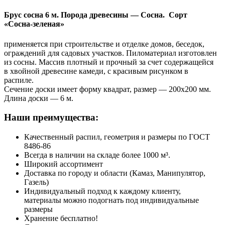
Брус сосна 6 м.
Порода древесины — Сосна. Сорт
«Сосна-зеленая»
применяется при строительстве и отделке домов, беседок,
ограждений для садовых участков. Пиломатериал изготовлен
из сосны. Массив плотный и прочный за счет содержащейся
в хвойной древесине камеди, с красивым рисунком в
распиле.
Сечение доски имеет форму квадрат, размер — 200х200 мм.
Длина доски — 6 м.
Наши преимущества:
Качественный распил, геометрия и размеры по ГОСТ
8486-86
Всегда в наличии на складе более 1000 м³.
Широкий ассортимент
Доставка по городу и области (Камаз, Манипулятор,
Газель)
Индивидуальный подход к каждому клиенту,
материалы можно подогнать под индивидуальные
размеры
Хранение бесплатно!