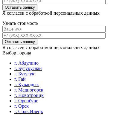
Я согласен с обработкой персональных данных
Узнать стоимость
Я согласен с обработкой персональных данных
Выбор города
г. Абдулино
г. Бугуруслан
г. Бузулук
г. Гай
г. Кувандык
г. Медногорск
г. Новотроицк
г. Оренбург
г. Орск
г. Соль-Илецк
г. Сорочинск
г. Сургут
г. Ясный